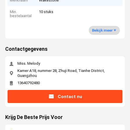
Merknaam
Wakestone
Min.
10 stuks
bestelaantal
Bekijk meer
Contactgegevens
Miss. Melody
Kamer A18, nummer 28, Zhuji Road, Tianhe District,
Guangzhou
13640792480
Contact nu
Krijg De Beste Prijs Voor