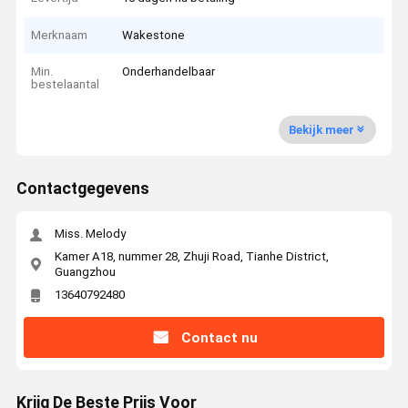
Merknaam
Wakestone
Min.
Onderhandelbaar
bestelaantal
Bekijk meer
Contactgegevens
Miss. Melody
Kamer A18, nummer 28, Zhuji Road, Tianhe District,
Guangzhou
13640792480
Contact nu
Krijg De Beste Prijs Voor