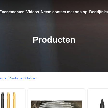
Evenementen
Videos
Neem contact met ons op
Bedrijfni
Producten
hamer Producten Online