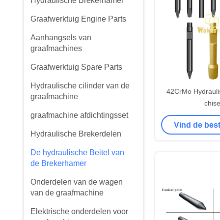
Hydraulische Brekerhamer
Graafwerktuig Engine Parts
Aanhangsels van
graafmachines
Graafwerktuig Spare Parts
Hydraulische cilinder van de
42CrMo Hydrauli
graafmachine
chise
graafmachine afdichtingsset
Vind de best
Hydraulische Brekerdelen
De hydraulische Beitel van
de Brekerhamer
Onderdelen van de wagen
van de graafmachine
Elektrische onderdelen voor