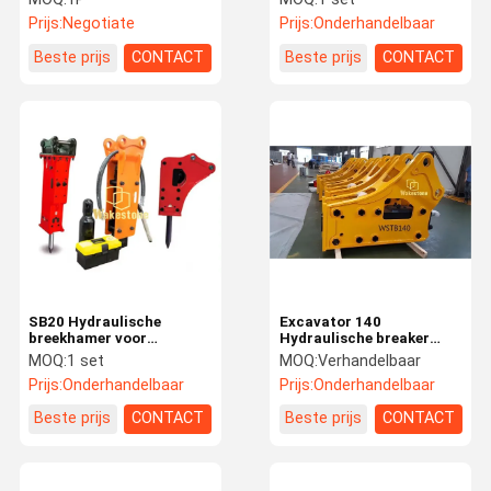
Prijs:
Negotiate
Prijs:
Onderhandelbaar
Beste prijs
CONTACT
Beste prijs
CONTACT
SB20 Hydraulische
Excavator 140
breekhamer voor
Hydraulische breaker
graafmachines
hamer voor SB81
MOQ:
1 set
MOQ:
Verhandelbaar
Prijs:
Onderhandelbaar
Prijs:
Onderhandelbaar
Beste prijs
CONTACT
Beste prijs
CONTACT