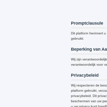
Promptclausule
Dit platform herinnert u
gebruikt.
Beperking van Aa
Wij zijn verantwoordelij
verantwoordelijk voor ve
Privacybeleid
Wij respecteren de bes
platform gebruikt, verz
privacybeleid. Dit priv
beschermen van uw perso
u uw privacy kunt handh