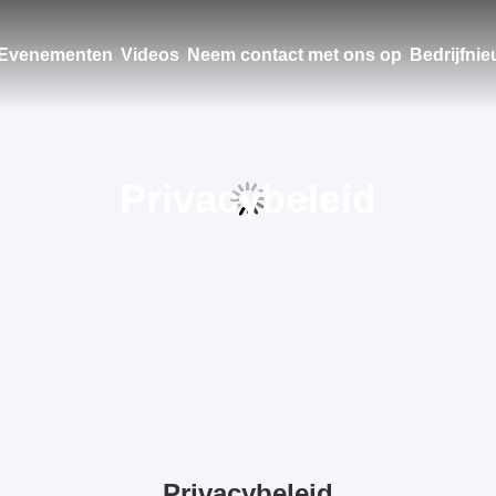
Evenementen
Videos
Neem contact met ons op
Bedrijfni
Privacybeleid
Privacybeleid