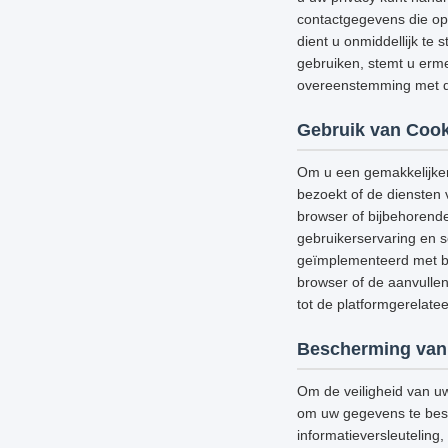
contactgegevens die op 
dient u onmiddellijk te 
gebruiken, stemt u erme
overeenstemming met di
Gebruik van Cook
Om u een gemakkelijker
bezoekt of de diensten 
browser of bijbehorend
gebruikerservaring en s
geïmplementeerd met be
browser of de aanvullen
tot de platformgerelat
Bescherming van
Om de veiligheid van u
om uw gegevens te besch
informatieversleutelin