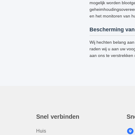
mogelijk worden blootge
geheimhoudingsovereenk
en het monitoren van hun
Bescherming van 
Wij hechten belang aan 
raden wij u aan uw voog
aan ons te verstrekken
Snel verbinden
Sn
Huis