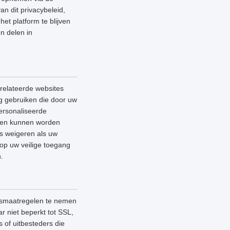
an dit privacybeleid,
et platform te blijven
n delen in
relateerde websites
ag gebruiken die door uw
ersonaliseerde
lleen kunnen worden
es weigeren als uw
 op uw veilige toegang
.
ngsmaatregelen te nemen
 niet beperkt tot SSL,
 of uitbesteders die