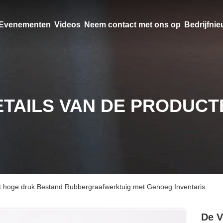
Evenementen
Videos
Neem contact met ons op
Bedrijfni
ETAILS VAN DE PRODUCT
et hoge druk Bestand Rubbergraafwerktuig met Genoeg Inventaris
De V