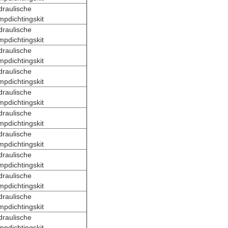
draulische
pdichtingskit
draulische
pdichtingskit
draulische
pdichtingskit
draulische
pdichtingskit
draulische
pdichtingskit
draulische
pdichtingskit
draulische
pdichtingskit
draulische
pdichtingskit
draulische
pdichtingskit
draulische
pdichtingskit
draulische
pdichtingskit