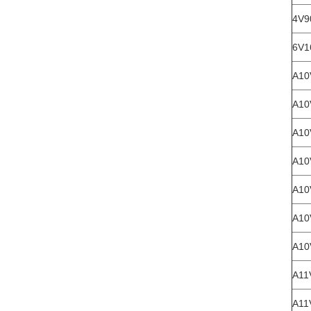
4V9
6V1
A10
A10
A10
A10
A10
A10
A10
A11
A11