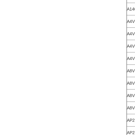
A14
A4V
A4V
A4V
A4V
A8V
A8V
A8V
A8V
AP2
AP2