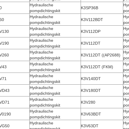
Hydraulische
Hy
0
K3SP36B
pompdichtingskit
pom
Hydraulische
Hy
60
K3V112BDT
pompdichtingskit
pom
Hydraulische
Hy
V130
K3V112DP
pompdichtingskit
pom
Hydraulische
Hy
V190
K3V112DT
pompdichtingskit
pom
Hydraulische
Hy
V260
K3V112DT ((AP2688)
pompdichtingskit
pom
Hydraulische
Hy
V43
K3V112DT (FKM)
pompdichtingskit
pom
Hydraulische
Hy
V71
K3V140DT
pompdichtingskit
pom
Hydraulische
Hy
VD43
K3V180DT
pompdichtingskit
pom
Hydraulische
Hy
VD71
K3V280
pompdichtingskit
pom
Hydraulische
Hy
V0190
K3V63BDT
pompdichtingskit
pom
Hydraulische
Hy
VG50
K3V63DT
pompdichtingskit
pom