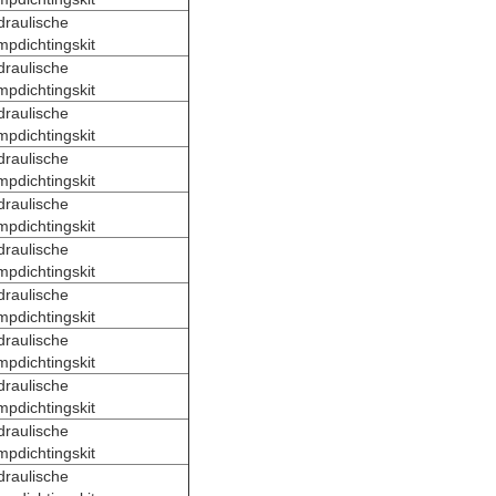
draulische
pdichtingskit
draulische
pdichtingskit
draulische
pdichtingskit
draulische
pdichtingskit
draulische
pdichtingskit
draulische
pdichtingskit
draulische
pdichtingskit
draulische
pdichtingskit
draulische
pdichtingskit
draulische
pdichtingskit
draulische