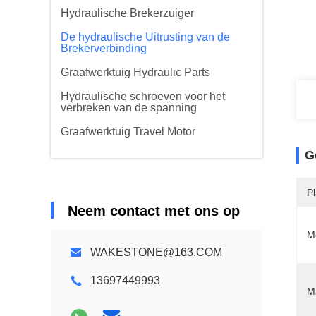
Hydraulische Brekerzuiger
De hydraulische Uitrusting van de
Brekerverbinding
Graafwerktuig Hydraulic Parts
Hydraulische schroeven voor het
verbreken van de spanning
Graafwerktuig Travel Motor
G
P
Neem contact met ons op
M
WAKESTONE@163.COM
13697449993
Ma