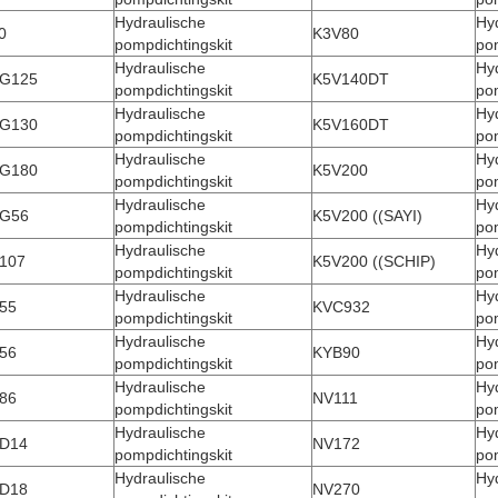
Hydraulische
Hy
0
K3V80
pompdichtingskit
pom
Hydraulische
Hy
G125
K5V140DT
pompdichtingskit
pom
Hydraulische
Hy
G130
K5V160DT
pompdichtingskit
pom
Hydraulische
Hy
G180
K5V200
pompdichtingskit
pom
Hydraulische
Hy
G56
K5V200 ((SAYI)
pompdichtingskit
pom
Hydraulische
Hy
107
K5V200 ((SCHIP)
pompdichtingskit
pom
Hydraulische
Hy
55
KVC932
pompdichtingskit
pom
Hydraulische
Hy
56
KYB90
pompdichtingskit
pom
Hydraulische
Hy
86
NV111
pompdichtingskit
pom
Hydraulische
Hy
D14
NV172
pompdichtingskit
pom
Hydraulische
Hy
D18
NV270