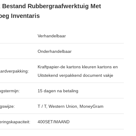
 Bestand Rubbergraafwerktuig Met
eg Inventaris
Verhandelbaar
Onderhandelbaar
Kraftpapier-de kartons kleuren kartons en
ardverpakking:
Uitstekend verpakkend document vakje
ngstermijn:
15 dagen na betaling
gswijze:
T / T, Western Union, MoneyGram
ringskapaciteit:
400SET/MAAND