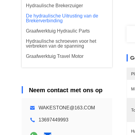
Hydraulische Brekerzuiger
De hydraulische Uitrusting van de
Brekerverbinding
Graafwerktuig Hydraulic Parts
Hydraulische schroeven voor het
verbreken van de spanning
Graafwerktuig Travel Motor
G
P
M
Neem contact met ons op
WAKESTONE@163.COM
T
13697449993
H