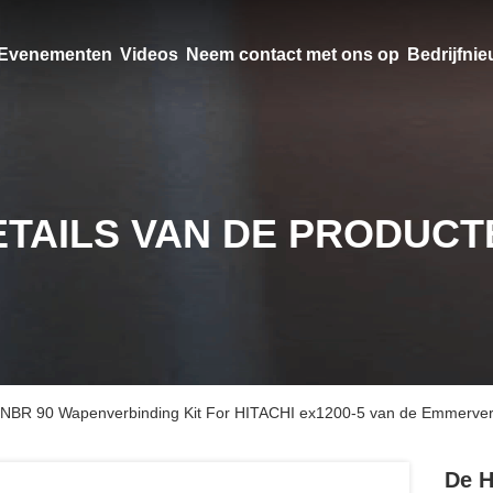
Evenementen
Videos
Neem contact met ons op
Bedrijfni
ETAILS VAN DE PRODUCT
3A NBR 90 Wapenverbinding Kit For HITACHI ex1200-5 van de Emmerver
De H