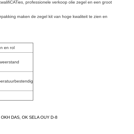
ifiCATies, professionele verkoop olie zegel en een groot
pakking maken de zegel kit van hoge kwaliteit te zien en
 en rol
weerstand
eratuurbestendig
M OKH DAS, OK SELA OUY D-8