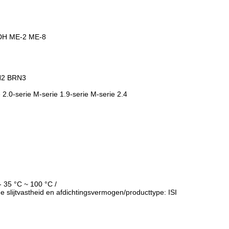
 DH ME-2 ME-8
N2 BRN3
 2.0-serie M-serie 1.9-serie M-serie 2.4
- 35 °C ~ 100 °C /
de slijtvastheid en afdichtingsvermogen/producttype: ISI