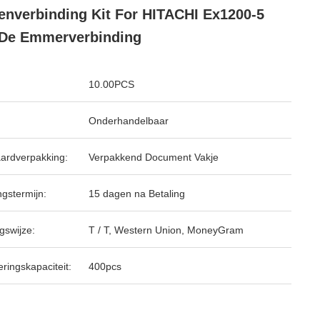
nverbinding Kit For HITACHI Ex1200-5
De Emmerverbinding
10.00PCS
Onderhandelbaar
ardverpakking:
Verpakkend Document Vakje
ngstermijn:
15 dagen na Betaling
gswijze:
T / T, Western Union, MoneyGram
ringskapaciteit:
400pcs