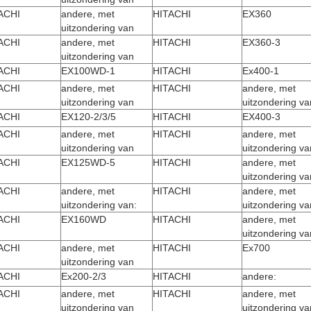
ACHI
andere, met
HITACHI
EX360
uitzondering van
ACHI
andere, met
HITACHI
EX360-3
uitzondering van
ACHI
EX100WD-1
HITACHI
Ex400-1
ACHI
andere, met
HITACHI
andere, met
uitzondering van
uitzondering va
ACHI
EX120-2/3/5
HITACHI
EX400-3
ACHI
andere, met
HITACHI
andere, met
uitzondering van
uitzondering va
ACHI
EX125WD-5
HITACHI
andere, met
uitzondering va
ACHI
andere, met
HITACHI
andere, met
uitzondering van:
uitzondering va
ACHI
EX160WD
HITACHI
andere, met
uitzondering va
ACHI
andere, met
HITACHI
Ex700
uitzondering van
ACHI
Ex200-2/3
HITACHI
andere:
ACHI
andere, met
HITACHI
andere, met
uitzondering van
uitzondering va