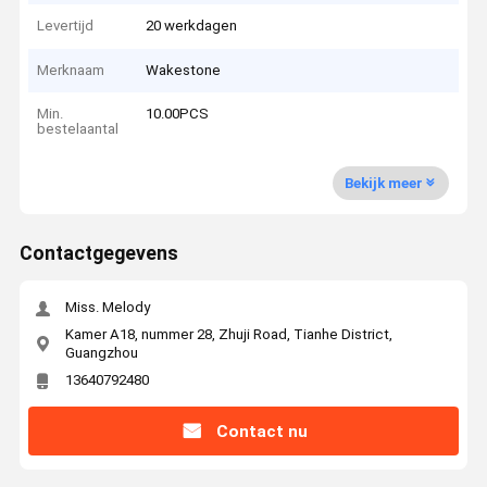
Levertijd
20 werkdagen
Merknaam
Wakestone
Min.
10.00PCS
bestelaantal
Bekijk meer
Contactgegevens
Miss. Melody
Kamer A18, nummer 28, Zhuji Road, Tianhe District,
Guangzhou
13640792480
Contact nu