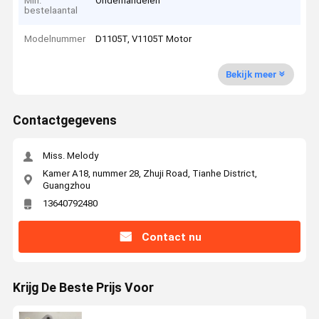
Min.
Onderhandelen
bestelaantal
Modelnummer
D1105T, V1105T Motor
Bekijk meer
Contactgegevens
Miss. Melody
Kamer A18, nummer 28, Zhuji Road, Tianhe District,
Guangzhou
13640792480
Contact nu
Krijg De Beste Prijs Voor