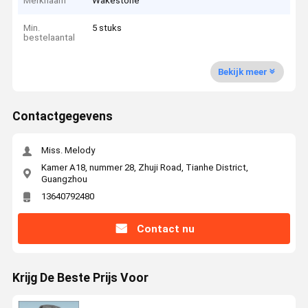
Merknaam
Wakestone
Min.
5 stuks
bestelaantal
Bekijk meer
Contactgegevens
Miss. Melody
Kamer A18, nummer 28, Zhuji Road, Tianhe District,
Guangzhou
13640792480
Contact nu
Krijg De Beste Prijs Voor