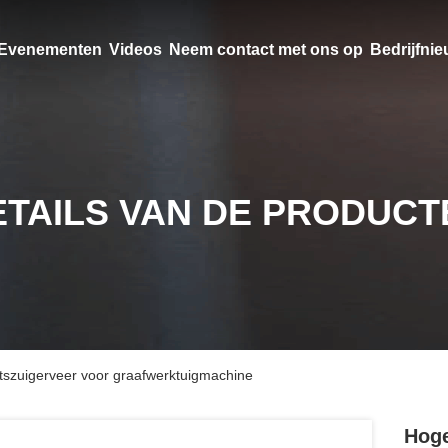
Evenementen
Videos
Neem contact met ons op
Bedrijfni
ETAILS VAN DE PRODUCT
itszuigerveer voor graafwerktuigmachine
Hoge