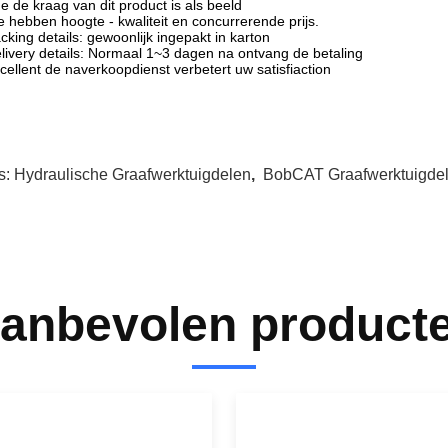
e de kraag van dit product is als beeld
 hebben hoogte - kwaliteit en concurrerende prijs.
cking details: gewoonlijk ingepakt in karton
livery details: Normaal 1~3 dagen na ontvang de betaling
cellent de naverkoopdienst verbetert uw satisfiaction
s:
Hydraulische Graafwerktuigdelen
,
BobCAT Graafwerktuigde
anbevolen product