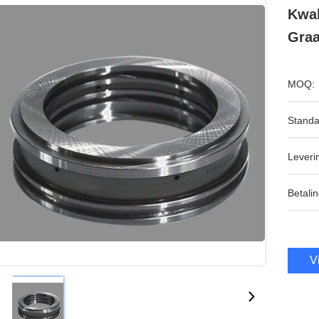
Kwal
Graa
MOQ:
Standa
Leveri
Betalin
V