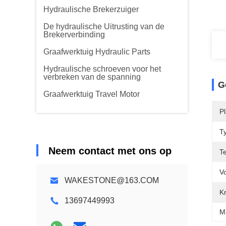
Hydraulische Brekerzuiger
De hydraulische Uitrusting van de
Brekerverbinding
Graafwerktuig Hydraulic Parts
Hydraulische schroeven voor het
verbreken van de spanning
G
Graafwerktuig Travel Motor
P
T
Neem contact met ons op
T
V
WAKESTONE@163.COM
K
13697449993
M