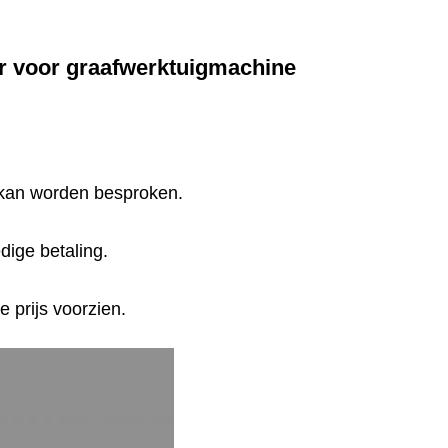
er voor graafwerktuigmachine
n kan worden besproken.
ige betaling.
e prijs voorzien.