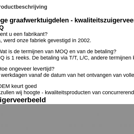
roductbeschrijving
ge graafwerktuigdelen - kwaliteitszuigerve
Q
ent u een fabrikant?
a, werd onze fabriek gevestigd in 2002.
Wat is de termijnen van MOQ en van de betaling?
 is 1 reeks. De betaling via T/T, L/C, andere termijne
Hoe ongeveer levertijd?
 werkdagen vanaf de datum van het ontvangen van volled
OEM keurt goed
 zullen wij hoogte - kwaliteitsproducten van concurrerend
igerveerbeeld