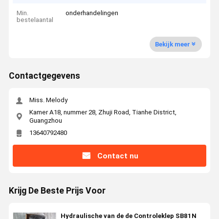
Min.
onderhandelingen
bestelaantal
Bekijk meer
Contactgegevens
Miss. Melody
Kamer A18, nummer 28, Zhuji Road, Tianhe District,
Guangzhou
13640792480
Contact nu
Krijg De Beste Prijs Voor
Hydraulische van de de Controleklep SB81N