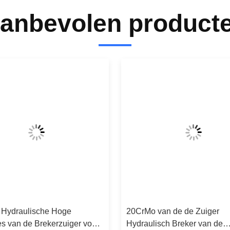
anbevolen product
Hydraulische Hoge
20CrMo van de de Zuiger
es van de Brekerzuiger voor
Hydraulisch Breker van de