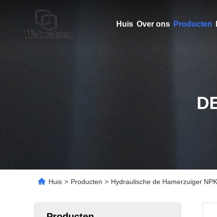
Huis
Over ons
Producten
D
Huis
>
Producten
>
Hydraulische de Hamerzuiger N
Producten