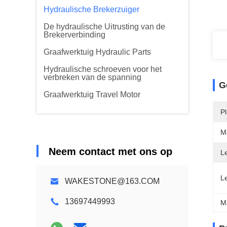
Hydraulische Brekerzuiger
De hydraulische Uitrusting van de
Brekerverbinding
Graafwerktuig Hydraulic Parts
Hydraulische schroeven voor het
verbreken van de spanning
G
Graafwerktuig Travel Motor
P
M
Neem contact met ons op
L
L
WAKESTONE@163.COM
13697449993
M