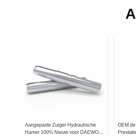
A
ste 1
Aangepaste Zuiger Hydraulische
OEM de 
er
Hamer 100% Nieuw voor DAEWOO
Prestati