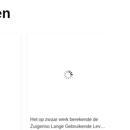
en
Het op zwaar werk berekende de
Zuigeriso Lange Gebruikende Leven