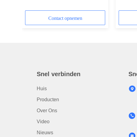
KATO CAT Breaker
Graafwer
Contact opnemen
Snel verbinden
Sn
Huis
Producten
Over Ons
Video
Nieuws