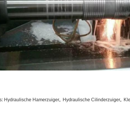
s:
Hydraulische Hamerzuiger
,
Hydraulische Cilinderzuiger
,
Kl