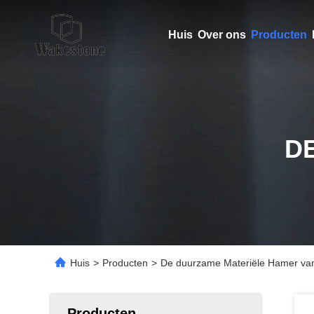
Huis
Over ons
Producten
D
Huis
>
Producten
>
De duurzame Materiële Hamer van 
Producten