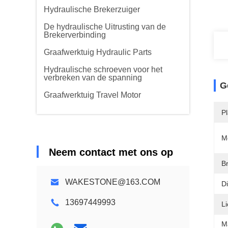
Hydraulische Brekerzuiger
De hydraulische Uitrusting van de
Brekerverbinding
Graafwerktuig Hydraulic Parts
Hydraulische schroeven voor het
verbreken van de spanning
G
Graafwerktuig Travel Motor
P
M
Neem contact met ons op
B
WAKESTONE@163.COM
Di
13697449993
L
M