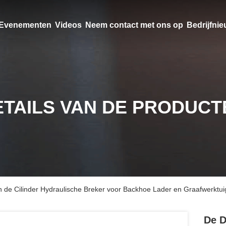
Evenementen
Videos
Neem contact met ons op
Bedrijfni
ETAILS VAN DE PRODUCT
de Cilinder Hydraulische Breker voor Backhoe Lader en Graafwerktui
De D