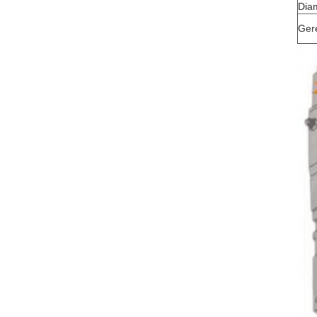
Dia
Ger