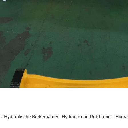
s:
Hydraulische Brekerhamer
,
Hydraulische Rotshamer
,
Hydra