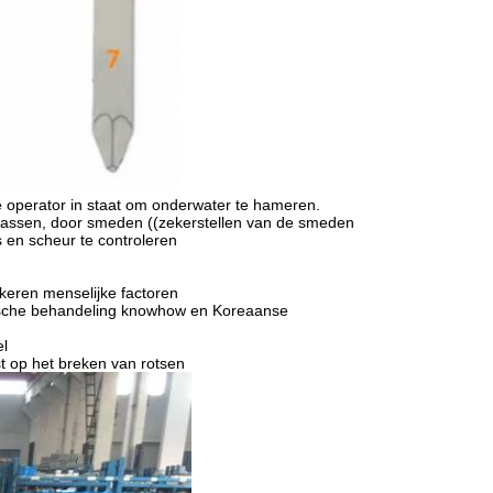
 de operator in staat om onderwater te hameren.
gassen, door smeden ((zekerstellen van de smeden
s en scheur te controleren
keren menselijke factoren
ische behandeling knowhow en Koreaanse
el
t op het breken van rotsen