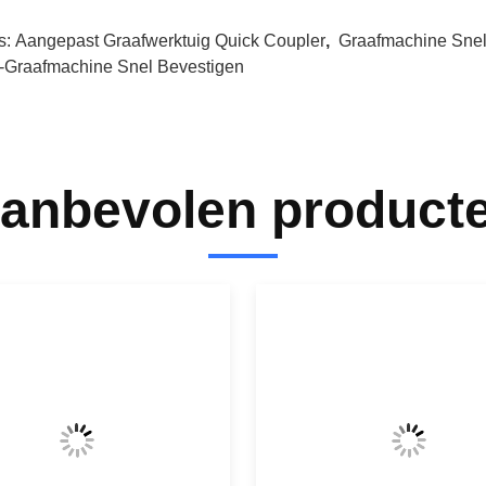
s:
Aangepast Graafwerktuig Quick Coupler
,
Graafmachine Snel
-Graafmachine Snel Bevestigen
anbevolen product