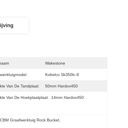
ijving
naam
Wakestone
werktuigmodel:
Kobelco Sk350lc-8
kte Van De Tandplaat:
50mm Hardox450
kte Van De Hoekplaatplaat:
14mm Hardox450
 CBM Graafwerktuig Rock Bucket
, 