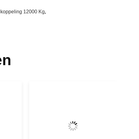
koppeling 12000 Kg
,
en