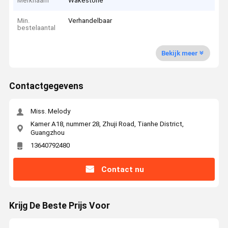
Merknaam
Wakestone
Min.
Verhandelbaar
bestelaantal
Bekijk meer
Contactgegevens
Miss. Melody
Kamer A18, nummer 28, Zhuji Road, Tianhe District,
Guangzhou
13640792480
Contact nu
Krijg De Beste Prijs Voor