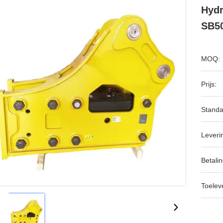
Hydr
SB5
MOQ:
Prijs:
Standa
Leveri
Betalin
Toeleve