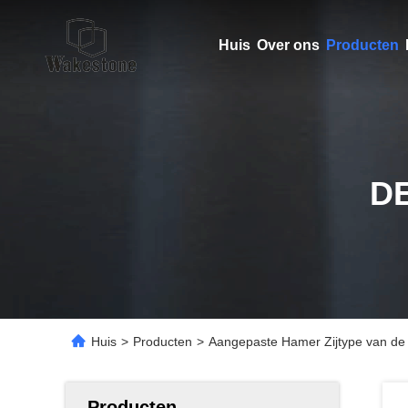
Huis
Over ons
Producten
D
Huis
>
Producten
>
Aangepaste Hamer Zijtype van de
Producten