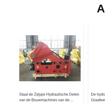
A
e
Staal de Zijtype Hydraulische Delen
De hydr
es
van de Bouwmachines van de
Graafwer