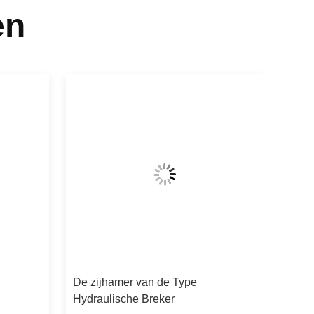
en
De zijhamer van de Type
Hydraulische Breker