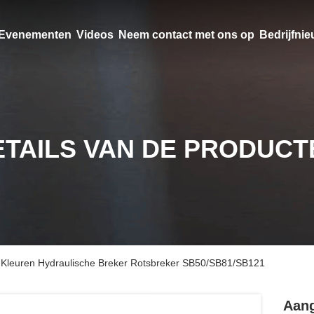
Evenementen
Videos
Neem contact met ons op
Bedrijfni
ETAILS VAN DE PRODUCT
 Kleuren Hydraulische Breker Rotsbreker SB50/SB81/SB121
Aang