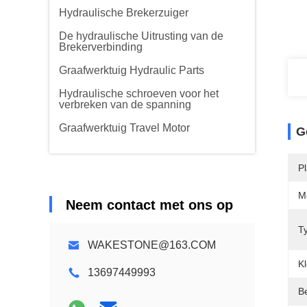
Hydraulische Brekerzuiger
De hydraulische Uitrusting van de
Brekerverbinding
Graafwerktuig Hydraulic Parts
Hydraulische schroeven voor het
verbreken van de spanning
Graafwerktuig Travel Motor
G
P
M
Neem contact met ons op
T
WAKESTONE@163.COM
Kl
13697449993
Be