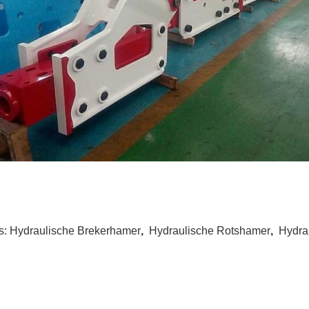
s:
Hydraulische Brekerhamer
,
Hydraulische Rotshamer
,
Hydra