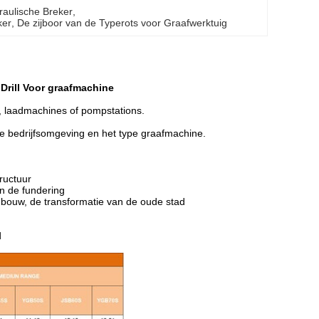
aulische Breker
, 
ker
, 
De zijboor van de Typerots voor Graafwerktuig
Drill Voor graafmachine
, laadmachines of pompstations.
 de bedrijfsomgeving en het type graafmachine.
ructuur
n de fundering
e bouw, de transformatie van de oude stad
d