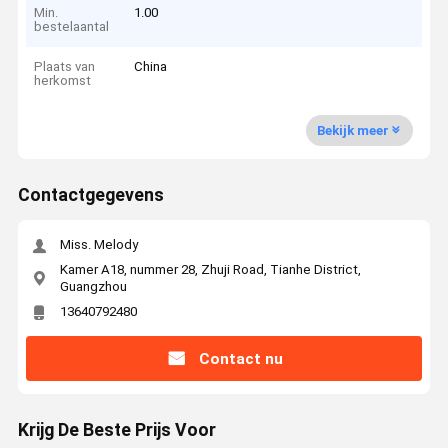
Min.
1.00
bestelaantal
Plaats van
China
herkomst
Bekijk meer
Contactgegevens
Miss. Melody
Kamer A18, nummer 28, Zhuji Road, Tianhe District,
Guangzhou
13640792480
Contact nu
Krijg De Beste Prijs Voor