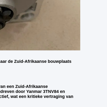
naar de Zuid-Afrikaanse bouwplaats
van een Zuid-Afrikaanse
edreven door Yanmar 3TNV84 en
ief, wat een kritieke vertraging van