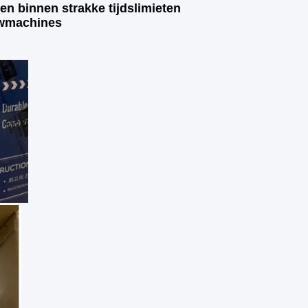
en binnen strakke tijdslimieten
uwmachines