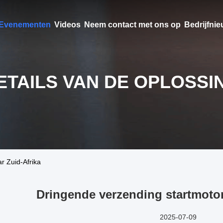
Evenementen
Videos
Neem contact met ons op
Bedrijfni
ETAILS VAN DE OPLOSSI
r Zuid-Afrika
Dringende verzending startmotor
2025-07-09