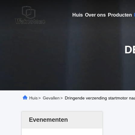
Huis
Over ons
Producten
D
Huis
>
Gevallen
>
Dringende verzending startmotor naa
Evenementen