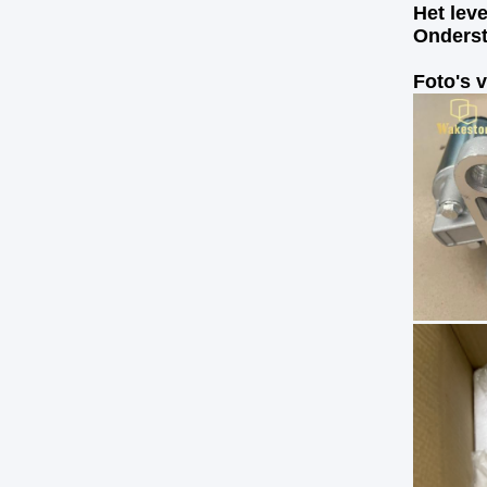
Het lev
Onderst
Foto's 