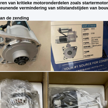
eren van kritieke motoronderdelen zoals startermotor
eunende vermindering van stilstandstijden van bo
van de zending