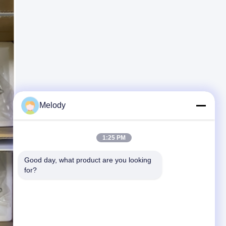
Melody
1:25 PM
Good day, what product are you looking 
for?