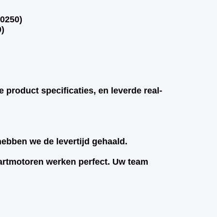
0250)
)
 product specificaties, en leverde real-
hebben we de levertijd gehaald.
startmotoren werken perfect. Uw team