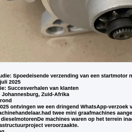
udie: Spoedeisende verzending van een startmotor 
juli 2025
ie: Succesverhalen van klanten
: Johannesburg, Zuid-Afrika
grond
 2025 ontvingen we een dringend WhatsApp-verzoek 
hinehandelaar.had twee mini graafmachines aang
dieselmotorenDe machines waren op het terrein inact
rastructuurproject veroorzaakte.
ng