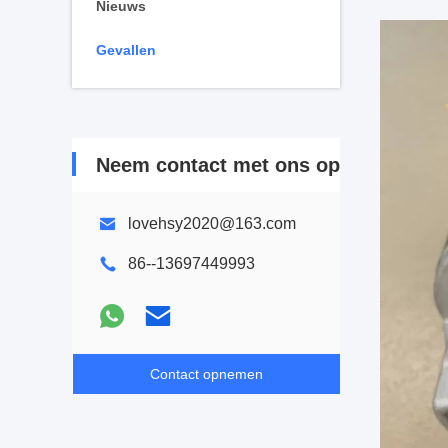
Nieuws
Gevallen
Neem contact met ons op
lovehsy2020@163.com
86--13697449993
Contact opnemen